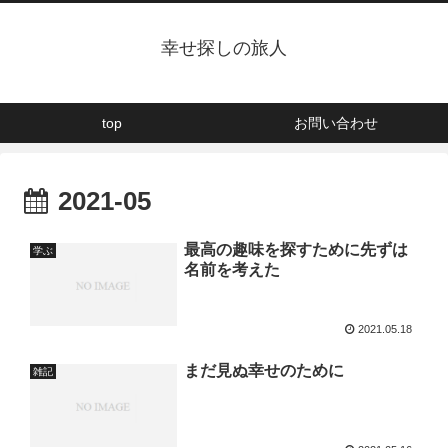
幸せ探しの旅人
top
お問い合わせ
2021-05
最高の趣味を探すために先ずは
学ぶ
名前を考えた
2021.05.18
まだ見ぬ幸せのために
雑記